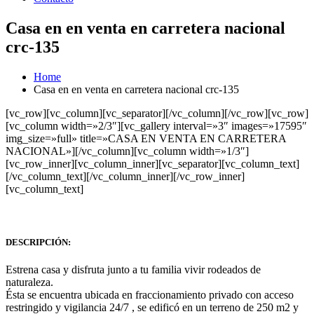
Casa en en venta en carretera nacional
crc-135
Home
Casa en en venta en carretera nacional crc-135
[vc_row][vc_column][vc_separator][/vc_column][/vc_row][vc_row]
[vc_column width=»2/3″][vc_gallery interval=»3″ images=»17595″
img_size=»full» title=»CASA EN VENTA EN CARRETERA
NACIONAL»][/vc_column][vc_column width=»1/3″]
[vc_row_inner][vc_column_inner][vc_separator][vc_column_text]
[/vc_column_text][/vc_column_inner][/vc_row_inner]
[vc_column_text]
DESCRIPCIÓN:
Estrena casa y disfruta junto a tu familia vivir rodeados de
naturaleza.
Ésta se encuentra ubicada en fraccionamiento privado con acceso
restringido y vigilancia 24/7 , se edificó en un terreno de 250 m2 y