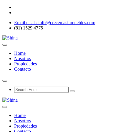
Email us at : info@crecemasinmuebles.com
(81) 1529 4775
Home
Nosotros
Propiedades
Contacto
Home
Nosotros
Propiedades
Contacto