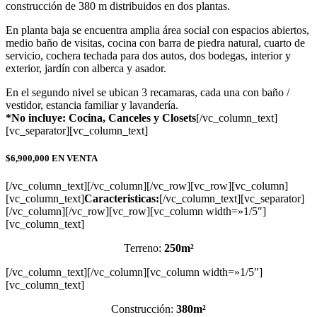
construcción de 380 m distribuidos en dos plantas.
En planta baja se encuentra amplia área social con espacios abiertos,
medio baño de visitas, cocina con barra de piedra natural, cuarto de
servicio, cochera techada para dos autos, dos bodegas, interior y
exterior, jardín con alberca y asador.
En el segundo nivel se ubican 3 recamaras, cada una con baño /
vestidor, estancia familiar y lavandería.
*No incluye: Cocina, Canceles y Closets
[/vc_column_text]
[vc_separator][vc_column_text]
$6,900,000
EN VENTA
[/vc_column_text][/vc_column][/vc_row][vc_row][vc_column]
[vc_column_text]
Caracteristicas:
[/vc_column_text][vc_separator]
[/vc_column][/vc_row][vc_row][vc_column width=»1/5″]
[vc_column_text]
Terreno:
250m²
[/vc_column_text][/vc_column][vc_column width=»1/5″]
[vc_column_text]
Construcción:
380m²