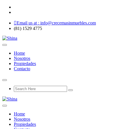
Email us at : info@crecemasinmuebles.com
(81) 1529 4775
Home
Nosotros
Propiedades
Contacto
Home
Nosotros
Propiedades